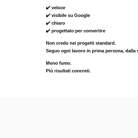
✔️ veloce
✔️ visibile su Google
✔️ chiaro
✔️ progettato per convertire
Non credo nei progetti standard.
Seguo ogni lavoro in prima persona, dalla st
Meno fumo.
Più risultati concreti.