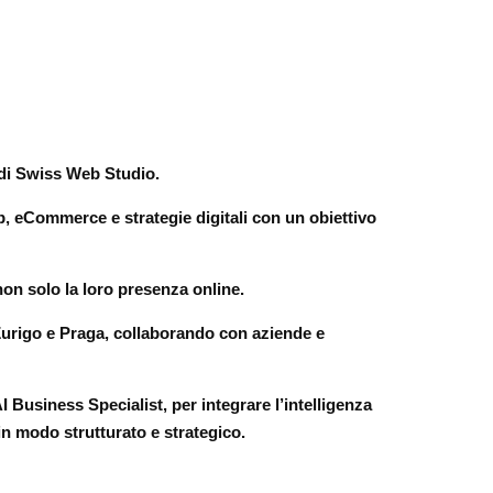
 di Swiss Web Studio.
eb, eCommerce e strategie digitali con un obiettivo
, non solo la loro presenza online.
, Zurigo e Praga, collaborando con aziende e
 Business Specialist, per integrare l’intelligenza
e in modo strutturato e strategico.