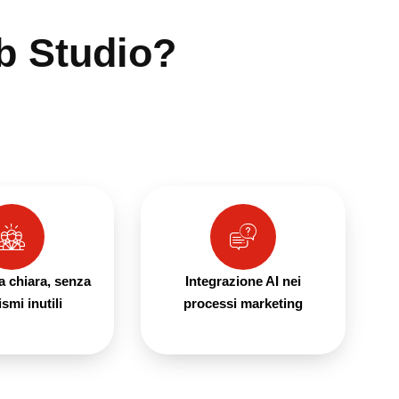
b Studio?
 chiara, senza
Integrazione AI nei
ismi inutili
processi marketing