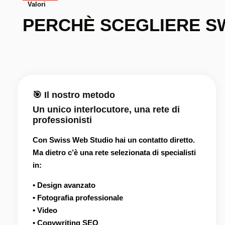
Valori
PERCHÈ SCEGLIERE S
🎯 Il nostro metodo
Un unico interlocutore, una rete di
professionisti
Con Swiss Web Studio hai un contatto diretto.
Ma dietro c’è una rete selezionata di specialisti
in:
• Design avanzato
• Fotografia professionale
• Video
• Copywriting SEO