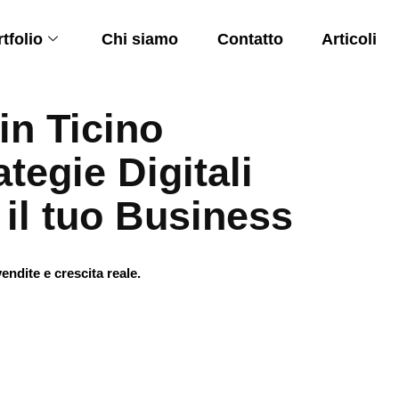
tfolio
Chi siamo
Contatto
Articoli
in Ticino
tegie Digitali
il tuo Business
endite e crescita reale.