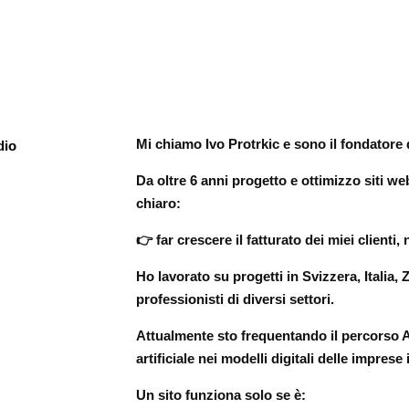
Mi chiamo Ivo Protrkic e sono il fondatore
Da oltre 6 anni progetto e ottimizzo siti w
chiaro:
👉 far crescere il fatturato dei miei clienti
Ho lavorato su progetti in Svizzera, Italia
professionisti di diversi settori.
Attualmente sto frequentando il percorso AI
artificiale nei modelli digitali delle impres
Un sito funziona solo se è: