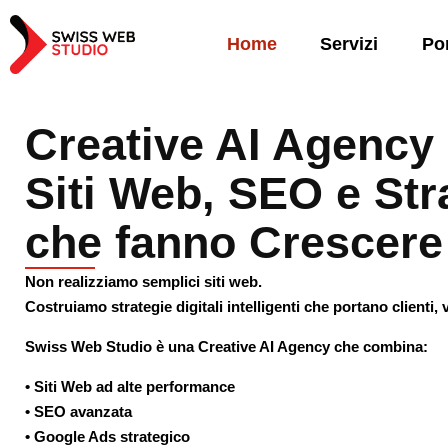
Home
Servizi
Por
Creative AI Agency 
Siti Web, SEO e Stra
che fanno Crescere 
Non realizziamo semplici siti web.
Costruiamo
strategie digitali intelligenti
che portano clienti, v
Swiss Web Studio è una Creative AI Agency che combina:
• Siti Web ad alte performance
• SEO avanzata
• Google Ads strategico