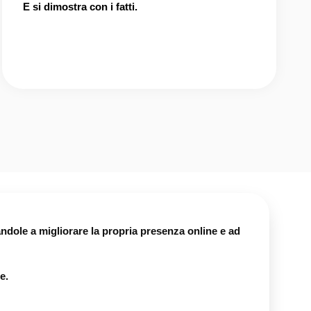
E si dimostra con i fatti.
andole a migliorare la propria presenza online e ad
le
.