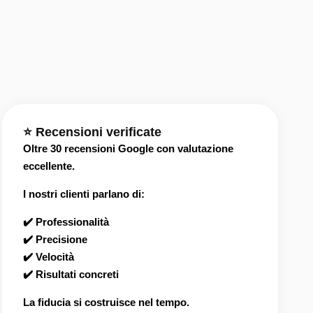
⭐ Recensioni verificate
Oltre 30 recensioni Google con valutazione
eccellente.
I nostri clienti parlano di:
✔️ Professionalità
✔️ Precisione
✔️ Velocità
✔️ Risultati concreti
La fiducia si costruisce nel tempo.