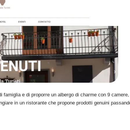
 di famiglia e di proporre un albergo di charme con 9 camere,
ngiare in un ristorante che propone prodotti genuini passand