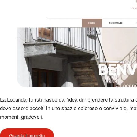
La Locanda Turisti nasce dall’idea di riprendere la struttura
dove essere accolti in uno spazio caloroso e conviviale, ma
momenti gradevoli.
Guarda il progetto