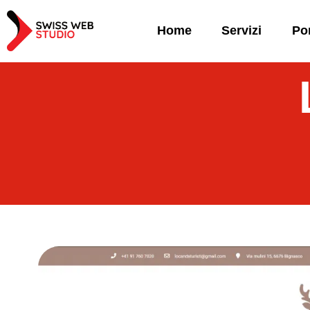
Home
Servizi
Por