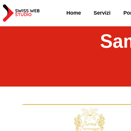
Home
Servizi
Por
Sam