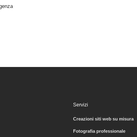
igenza
Servizi
Creazioni siti web su misura
Fotografia professionale