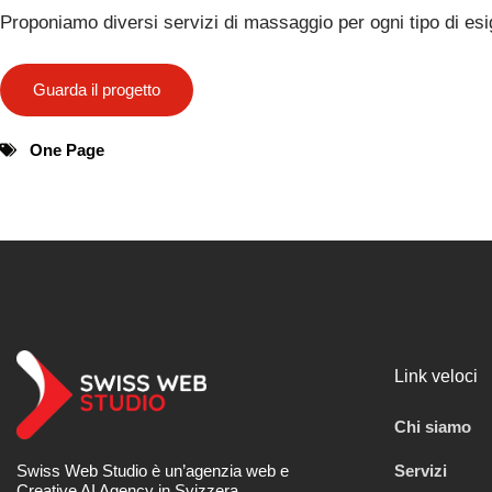
Proponiamo diversi servizi di massaggio per ogni tipo di es
Guarda il progetto
One Page
Link veloci
Chi siamo
Servizi
Swiss Web Studio è un’agenzia web e
Creative AI Agency in Svizzera