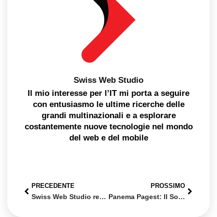
Swiss Web Studio
Il mio interesse per l’IT mi porta a seguire
con entusiasmo le ultime ricerche delle
grandi multinazionali e a esplorare
costantemente nuove tecnologie nel mondo
del web e del mobile
PRECEDENTE
PROSSIMO
Swiss Web Studio realizza il nuovo sito di Esmeralda Hypnosis: Un Viaggio Digitale nel Benessere Olistico
Panema Pagest: Il Software Gestionale per Saloni di Bellezza, Parrucchieri ed Estetisti