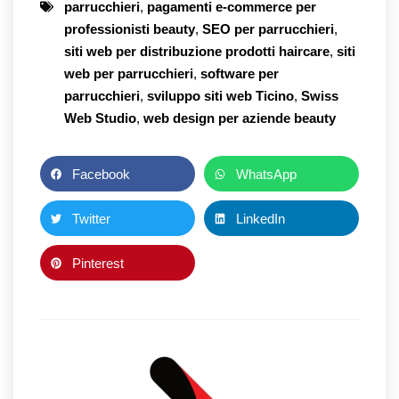
parrucchieri
,
pagamenti e-commerce per
professionisti beauty
,
SEO per parrucchieri
,
siti web per distribuzione prodotti haircare
,
siti
web per parrucchieri
,
software per
parrucchieri
,
sviluppo siti web Ticino
,
Swiss
Web Studio
,
web design per aziende beauty
Facebook
WhatsApp
Twitter
LinkedIn
Pinterest