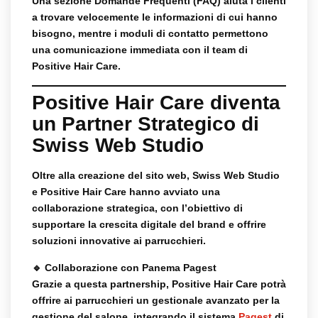
Una sezione
Domande Frequenti (FAQ)
aiuta i clienti
a trovare velocemente le informazioni di cui hanno
bisogno, mentre i
moduli di contatto
permettono
una comunicazione immediata con il team di
Positive Hair Care.
Positive Hair Care diventa
un Partner Strategico di
Swiss Web Studio
Oltre alla creazione del sito web,
Swiss Web Studio
e Positive Hair Care hanno avviato una
collaborazione strategica
, con l’obiettivo di
supportare la crescita digitale del brand e offrire
soluzioni innovative ai parrucchieri.
🔹
Collaborazione con Panema Pagest
Grazie a questa partnership, Positive Hair Care potrà
offrire ai parrucchieri un
gestionale avanzato per la
gestione del salone
, integrando il sistema
Pagest
di