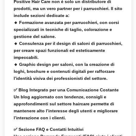
Positive Hair Care non è solo un distributore di
prodotti, ma un vero
partner per i parrucchieri
. Il sito
include sezioni dedicate a:
🔹
Formazione avanzata per parrucchieri
, con corsi
specializzati in tecniche di taglio, colorazione e
gestione del salone.
🔹
Consulenza per il design di saloni di parrucchieri
,
per creare spazi funzionali ed esteticamente
impeccabili.
🔹
Graphic design per saloni
, con la creazione di
loghi, brochure e contenuti digitali per rafforzare
l’identità visiva dei professionisti del settore.
✅
Blog Integrato per una Comunicazione Costante
Un blog aggiornato con
tendenze, consigli e
approfondimenti
sul settore haircare permette di
mantenere alto l’interesse degli utenti e migliorare
l’interazione con i clienti.
✅
Sezione FAQ e Contatti Intuitivi