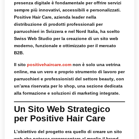
presenza digitale
è fondamentale per offrire servizi
sempre più innovativi, accessibili e personalizzati.
Positive Hair Care
, azienda leader nella
distribuzione di prodotti professionali per
parrucchieri in
Svizzera e nel Nord Italia
, ha scelto
Swiss Web Studio
per la creazione di un
sito web
moderno, funzionale e ottimizzato per il mercato
B2B
.
Il sito
positivehaircare.com
non è solo una vetrina
online, ma un vero e proprio
strumento di lavoro per
parrucchieri e professionisti del settore beauty
, con
un’area riservata per lo shop, una sezione dedicata
alla formazione e soluzioni di marketing integrate.
Un Sito Web Strategico
per Positive Hair Care
L’obiettivo del progetto era quello di creare un
sito
web che potesse rappresentare al meglio il brand