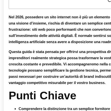
Nel 2026, possedere un sito internet non è più un elemento d
una visione d’insieme, rischia di diventare un semplice centr
frustrazione: siti web poco performanti che non convertono e
sull’investimento delle attività digitali. È normale sentirsi 
intelligenza artificiale senza avere a disposizione una roa
Questa guida è stata pensata per offrirvi una prospettiva 
imprenditori
realmente strategica possa trasformare la vost
crescita costante e prevedibile. Vi accompagneremo nella co
tecnologie possano semplificare la gestione tecnica, permet
passi necessari per costruire un’autorità di brand indiscuti
vantaggio competitivo misurabile per il vostro business.
Punti Chiave
Comprendere la distinzione tra un semplice fornitore 