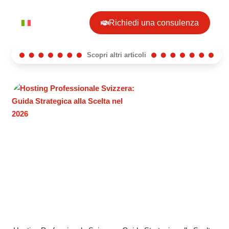
Richiedi una consulenza
Scopri altri articoli