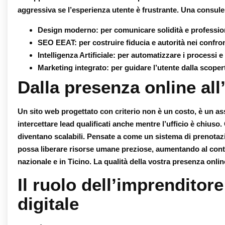
aggressiva se l’esperienza utente è frustrante. Una consule
Design moderno:
per comunicare solidità e professio
SEO EEAT:
per costruire fiducia e autorità nei confro
Intelligenza Artificiale:
per automatizzare i processi e 
Marketing integrato:
per guidare l’utente dalla scopert
Dalla presenza online all’
Un sito web progettato con criterio non è un costo, è un ass
intercettare lead qualificati anche mentre l’ufficio è chiuso.
diventano scalabili. Pensate a come un sistema di prenotazi
possa liberare risorse umane preziose, aumentando al conte
nazionale e in Ticino. La qualità della vostra presenza online 
Il ruolo dell’imprenditor
digitale