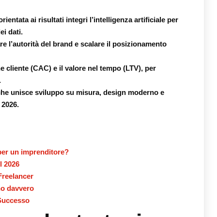
rientata ai risultati integri l’intelligenza artificiale per
ei dati.
re l’autorità del brand e scalare il posizionamento
ne cliente (CAC) e il valore nel tempo (LTV), per
.
e che unisce sviluppo su misura, design moderno e
 2026.
 per un imprenditore?
l 2026
Freelancer
no davvero
 Successo