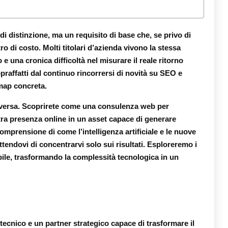
i distinzione, ma un requisito di base che, se privo di
o di costo. Molti titolari d’azienda vivono la stessa
 una cronica difficoltà nel misurare il reale ritorno
sopraffatti dal continuo rincorrersi di novità su SEO e
dmap concreta.
diversa. Scoprirete come una
consulenza web per
ra presenza online in un asset capace di generare
mprensione di come l’intelligenza artificiale e le nuove
tendovi di concentrarvi solo sui risultati. Esploreremo i
bile, trasformando la complessità tecnologica in un
tecnico e un partner strategico capace di trasformare il