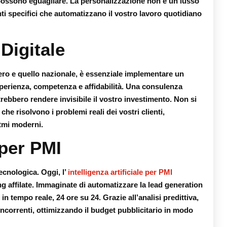
 possono eguagliare. La personalizzazione non è un lusso
ti specifici che automatizzano il vostro lavoro quotidiano
Digitale
ero e quello nazionale, è essenziale implementare un
perienza, competenza e affidabilità. Una consulenza
rebbero rendere invisibile il vostro investimento. Non si
 che risolvono i problemi reali dei vostri clienti,
tmi moderni.
 per PMI
tecnologica. Oggi, l’
intelligenza artificiale per PMI
ing affilate. Immaginate di automatizzare la lead generation
 in tempo reale, 24 ore su 24. Grazie all’analisi predittiva,
oncorrenti, ottimizzando il budget pubblicitario in modo