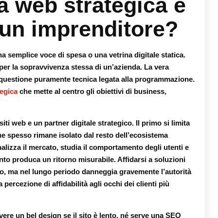
a web strategica e
 un imprenditore?
a semplice voce di spesa o una vetrina digitale statica.
per la sopravvivenza stessa di un’azienda. La vera
questione puramente tecnica legata alla programmazione.
egica
che mette al centro gli obiettivi di business,
ti web e un partner digitale strategico. Il primo si limita
e spesso rimane isolato dal resto dell’ecosistema
alizza il mercato, studia il comportamento degli utenti e
nto produca un ritorno misurabile. Affidarsi a soluzioni
to, ma nel lungo periodo danneggia gravemente l’autorità
percezione di affidabilità agli occhi dei clienti più
vere un bel design se il sito è lento, né serve una SEO