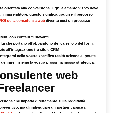
e orientata alla conversione. Ogni elemento visivo deve
 un imprenditore, questo significa tradurre il percorso
 ROI della consulenza web
diventa così un processo
utenti con contenuti rilevanti.
lui che portano all’abbandono del carrello o del form.
zie all’integrazione tra sito e CRM.
tegrarsi nella vostra specifica realtà aziendale, potete
 definire insieme la vostra prossima mossa strategica.
consulente web
 Freelancer
ecisione che impatta direttamente sulla redditività
 preventivo, ma di individuare un partner capace di