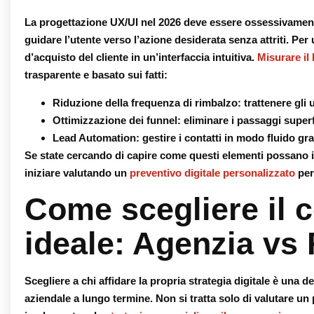
La progettazione UX/UI nel 2026 deve essere ossessivament
guidare l’utente verso l’azione desiderata senza attriti. Per
d’acquisto del cliente in un’interfaccia intuitiva.
Misurare il
trasparente e basato sui fatti:
Riduzione della frequenza di rimbalzo:
trattenere gli 
Ottimizzazione dei funnel:
eliminare i passaggi superf
Lead Automation:
gestire i contatti in modo fluido gra
Se state cercando di capire come questi elementi possano in
iniziare valutando un
preventivo digitale personalizzato
per
Come scegliere il 
ideale: Agenzia vs
Scegliere a chi affidare la propria strategia digitale è una d
aziendale a lungo termine. Non si tratta solo di valutare un