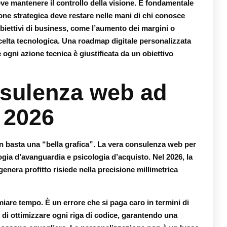
ve mantenere il controllo della visione. È fondamentale
ione strategica deve restare nelle mani di chi conosce
 obiettivi di business, come l’aumento dei margini o
celta tecnologica. Una roadmap digitale personalizzata
ogni azione tecnica è giustificata da un obiettivo
onsulenza web ad
l 2026
n basta una “bella grafica”. La vera
consulenza web per
ogia d’avanguardia e psicologia d’acquisto. Nel 2026, la
enera profitto risiede nella precisione millimetrica
miare tempo. È un errore che si paga caro in termini di
 di ottimizzare ogni riga di codice, garantendo una