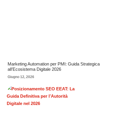
Marketing Automation per PMI: Guida Strategica
all’Ecosistema Digitale 2026
Giugno 12, 2026