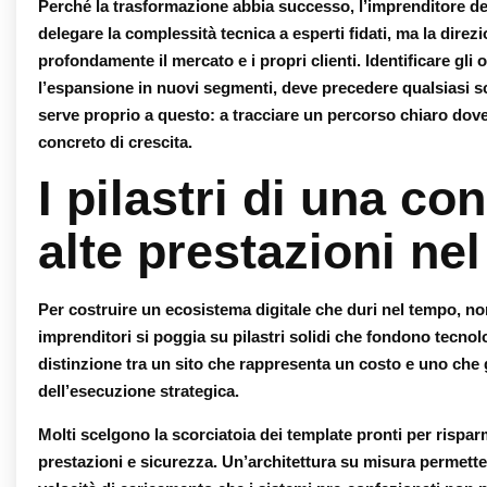
Perché la trasformazione abbia successo, l’imprenditore de
delegare la complessità tecnica a esperti fidati, ma la direz
profondamente il mercato e i propri clienti. Identificare gli
l’espansione in nuovi segmenti, deve precedere qualsiasi s
serve proprio a questo: a tracciare un percorso chiaro dove 
concreto di crescita.
I pilastri di una c
alte prestazioni ne
Per costruire un ecosistema digitale che duri nel tempo, no
imprenditori
si poggia su pilastri solidi che fondono tecnol
distinzione tra un sito che rappresenta un costo e uno che g
dell’esecuzione strategica.
Molti scelgono la scorciatoia dei template pronti per rispar
prestazioni e sicurezza. Un’architettura su misura permette