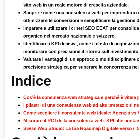
sito web in un reale motore di crescita aziendale.
Scoprire come una
consulenza web per imprenditori
o
ottimizzare le conversioni e semplificare la gestione d
Imparare a utilizzare i criteri SEO EEAT per consolida
organico nel mercato nazionale e svizzero.
Identificare i KPI decisivi, come il costo di acquisizio
monitorare con precisione il ritorno sull’investimento
Valutare i vantaggi di un approccio multidisciplinar
precisione strategica per superare la concorrenza nel
Indice
Cos’è la consulenza web strategica e perché è vitale
I pilastri di una consulenza web ad alte prestazioni ne
Come scegliere il consulente web ideale: Agenzia vs 
Misurare il ROI della consulenza web: KPI che conta
Swiss Web Studio: La tua Roadmap Digitale verso il