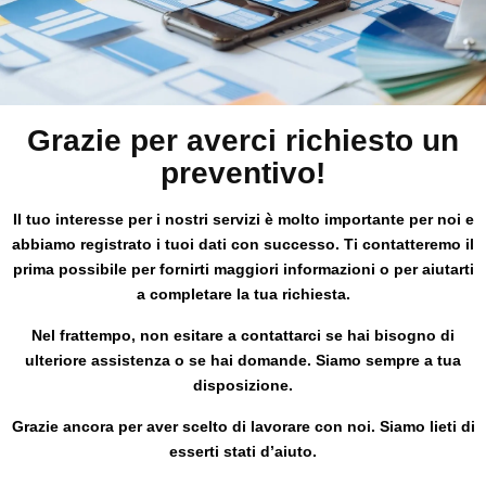
Grazie per averci richiesto un
preventivo!
Il tuo interesse per i nostri servizi è molto importante per noi e
abbiamo registrato i tuoi dati con successo. Ti contatteremo il
prima possibile per fornirti maggiori informazioni o per aiutarti
a completare la tua richiesta.
Nel frattempo, non esitare a contattarci se hai bisogno di
ulteriore assistenza o se hai domande. Siamo sempre a tua
disposizione.
Grazie ancora per aver scelto di lavorare con noi. Siamo lieti di
esserti stati d’aiuto.