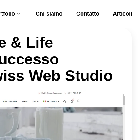
tfolio
Chi siamo
Contatto
Articoli
 & Life
Successo
iss Web Studio