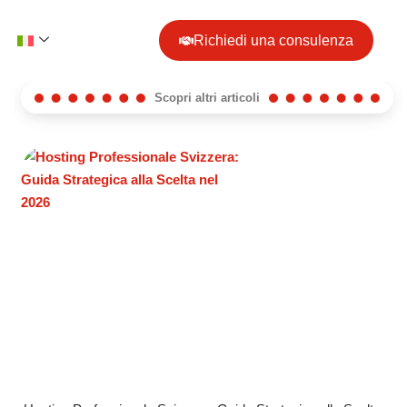
Richiedi una consulenza
Scopri altri articoli