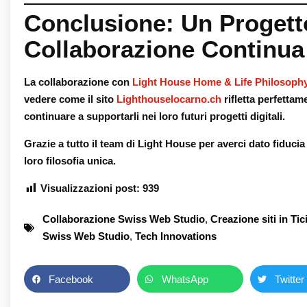
Conclusione: Un Progett
Collaborazione Continua
La collaborazione con
Light House Home & Life Philosoph
vedere come il sito
Lighthouselocarno.ch
rifletta perfettam
continuare a supportarli nei loro futuri progetti digitali.
Grazie a tutto il team di Light House per averci dato fiducia
loro filosofia unica.
Visualizzazioni post:
939
Collaborazione Swiss Web Studio
,
Creazione siti in Tic
Swiss Web Studio
,
Tech Innovations
Facebook
WhatsApp
Twitter