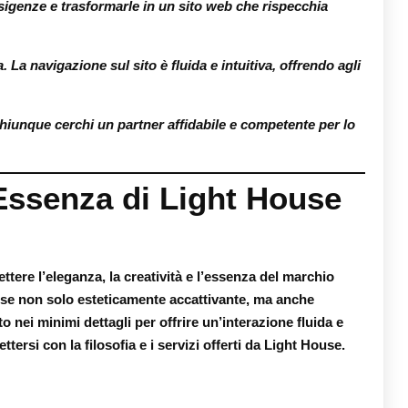
sigenze e trasformarle in un sito web che rispecchia
. La navigazione sul sito è fluida e intuitiva, offrendo agli
iunque cerchi un partner affidabile e competente per lo
’Essenza di Light House
tere l’eleganza, la creatività e l’essenza del marchio
se non solo esteticamente accattivante, ma anche
to nei minimi dettagli per offrire un’interazione fluida e
ersi con la filosofia e i servizi offerti da Light House.