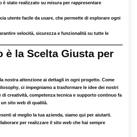
to è stato realizzato su misura per rappresentare
cia utente facile da usare, che permette di esplorare ogni
garantire velocità, sicurezza e funzionalità su tutte le
è la Scelta Giusta per
a nostra attenzione ai dettagli in ogni progetto. Come
ilosophy
, ci impegniamo a trasformare le idee dei nostri
ne di creatività, competenza tecnica e supporto continuo fa
un sito web di qualità.
enti al meglio la tua azienda, siamo qui per aiutarti.
aborare per realizzare il sito web che hai sempre