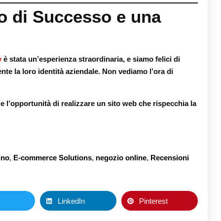
o di Successo e una
y
è stata un’esperienza straordinaria, e siamo felici di
ente la loro identità aziendale. Non vediamo l’ora di
 e l’opportunità di realizzare un sito web che rispecchia la
ino
,
E-commerce Solutions
,
negozio online
,
Recensioni
LinkedIn
Pinterest