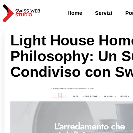
Home
Servizi
Por
Light House Home
Philosophy: Un 
Condiviso con Sw