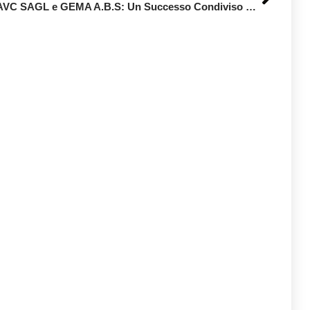
AVC SAGL e GEMA A.B.S: Un Successo Condiviso con Swiss Web Studio