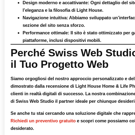
Design moderno e accattivante
: Ogni dettaglio del si
l’eleganza e la filosofia di Light House.
Navigazione intuitiva
: Abbiamo sviluppato un’interfac
sezione del sito senza sforzo.
Performance ottimale
: Il sito è stato ottimizzato per 
piattaforme, inclusi dispositivi mobili.
Perché Swiss Web Studio 
il Tuo Progetto Web
Siamo orgogliosi del nostro approccio personalizzato e dell
dimostrato dalla recensione di
Light House Home & Life Ph
clienti in realtà digitali di successo. La nostra combinazio
di Swiss Web Studio il partner ideale per chiunque desideri 
Se anche tu stai cercando una soluzione digitale che rappres
Richiedi un preventivo gratuito
e scopri come possiamo coll
desiderato.