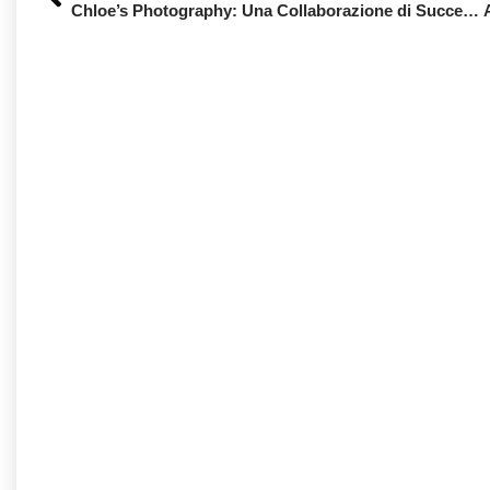
Chloe’s Photography: Una Collaborazione di Successo con Swiss Web Studio