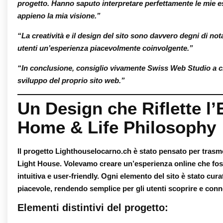
progetto. Hanno saputo interpretare perfettamente le mie e
appieno la mia visione.”
“La creatività e il design del sito sono davvero degni di nota
utenti un’esperienza piacevolmente coinvolgente.”
“In conclusione, consiglio vivamente Swiss Web Studio a ch
sviluppo del proprio sito web.”
Un Design che Riflette l
Home & Life Philosophy
Il progetto
Lighthouselocarno.ch
è stato pensato per trasmet
Light House. Volevamo creare un’esperienza online che fos
intuitiva e user-friendly. Ogni elemento del sito è stato cura
piacevole, rendendo semplice per gli utenti scoprire e connett
Elementi distintivi del progetto: