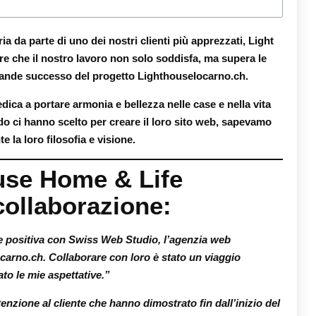
ia da parte di uno dei nostri clienti più apprezzati,
Light
re che il nostro lavoro non solo soddisfa, ma supera le
 grande successo del progetto
Lighthouselocarno.ch
.
dica a portare armonia e bellezza nelle case e nella vita
do ci hanno scelto per creare il loro sito web, sapevamo
la loro filosofia e visione.
use Home & Life
collaborazione:
e positiva con Swiss Web Studio, l’agenzia web
carno.ch. Collaborare con loro è stato un viaggio
ato le mie aspettative.”
tenzione al cliente che hanno dimostrato fin dall’inizio del