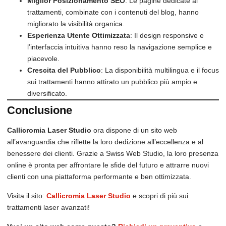
Miglior Posizionamento SEO
: Le pagine dedicate ai
trattamenti, combinate con i contenuti del blog, hanno
migliorato la visibilità organica.
Esperienza Utente Ottimizzata
: Il design responsive e
l’interfaccia intuitiva hanno reso la navigazione semplice e
piacevole.
Crescita del Pubblico
: La disponibilità multilingua e il focus
sui trattamenti hanno attirato un pubblico più ampio e
diversificato.
Conclusione
Callicromia Laser Studio
ora dispone di un sito web
all’avanguardia che riflette la loro dedizione all’eccellenza e al
benessere dei clienti. Grazie a Swiss Web Studio, la loro presenza
online è pronta per affrontare le sfide del futuro e attrarre nuovi
clienti con una piattaforma performante e ben ottimizzata.
Visita il sito:
Callicromia Laser Studio
e scopri di più sui
trattamenti laser avanzati!