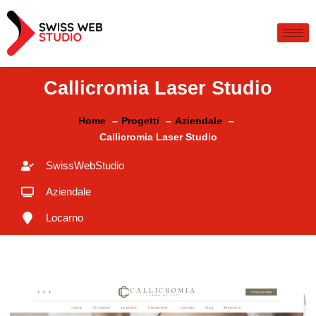
Callicromia Laser Studio
Home
Progetti
Aziendale
Callicromia Laser Studio
SwissWebStudio
Aziendale
Locarno