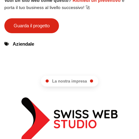
Vuoi un sito web come questo?
Richiedi un preventivo
e
porta il tuo business al livello successivo! 🚀
Guarda il progetto
Aziendale
La nostra impresa