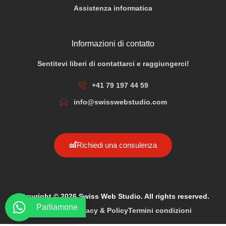
Assistenza informatica
Informazioni di contatto
Sentitevi liberi di contattarci e raggiungerci!
+41 79 197 44 59
info@swisswebstudio.com
Richiedi una consulenza
Copyright © 2026 Swiss Web Studio. All rights reserved.
Parliamone
Impressum
Privacy & Policy
Termini condizioni