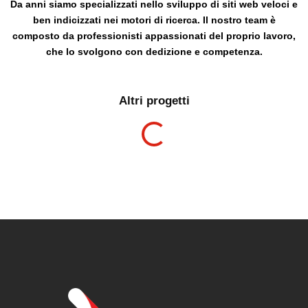
Da anni siamo specializzati nello sviluppo di siti web veloci e
ben indicizzati nei motori di ricerca. Il nostro team è
composto da professionisti appassionati del proprio lavoro,
che lo svolgono con dedizione e competenza.
Altri progetti