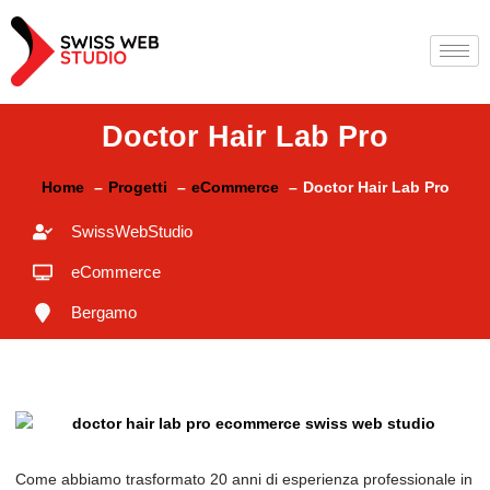
Doctor Hair Lab Pro
Home
Progetti
eCommerce
Doctor Hair Lab Pro
SwissWebStudio
eCommerce
Bergamo
Come abbiamo trasformato 20 anni di esperienza professionale in