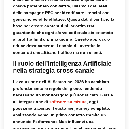
chiave potrebbero convertire, usiamo i dati reali
delle campagne PPC per identificare i termini che
generano vendite effettive. Questi dati diventano la
base per creare contenuti pillar ottimizzati,
garantendo che ogni sforzo editoriale sia orientato
al profitto fin dal primo giorno. Questo approccio
riduce drasticamente il rischio di investire in
contenuti che attirano traffico ma non clienti.
Il ruolo dell’Intelligenza Artificiale
nella strategia cross-canale
L’evoluzione dell’AI Search nel 2026 ha cambiato
profondamente le regole del gioco, rendendo
necessario un monitoraggio più sofisticato. Grazie
all’integrazione di
software su misura
, oggi
possiamo tracciare il customer journey completo,
analizzando come un primo contatto tramite un
annuncio Performance Max influenzi una
successiva ricerca organica. L’intelligenza artificiale