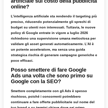
artificiale sul costo della pubblicità
online?
L’intelligenza artificiale sta rendendo il targeting più
preciso, riducendo potenzialmente gli sprechi di
budget su utenti non interessati. Tuttavia, le nuove
policy di Google entrate in vigore a luglio 2026
richiedono una supervisione umana meticolosa per
validare gli asset generati automaticamente. L’AI è
un potente acceleratore, ma senza una guida
strategica rischia di generare campagne generiche e
poco efficaci.
Posso smettere di fare Google
Ads una volta che sono primo su
Google con la SEO?
Smettere completamente con gli Ads è spesso
rischioso, poiché i concorrenti potrebbero
continuare a fare offerte pubblicitarie sul nome del
tuo brand o su termini chiave dove sei primo