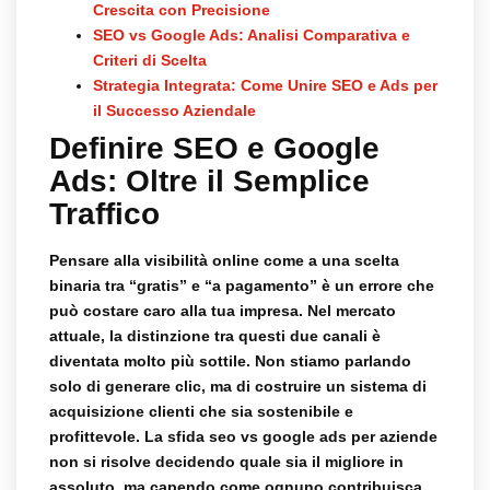
Crescita con Precisione
SEO vs Google Ads: Analisi Comparativa e
Criteri di Scelta
Strategia Integrata: Come Unire SEO e Ads per
il Successo Aziendale
Definire SEO e Google
Ads: Oltre il Semplice
Traffico
Pensare alla visibilità online come a una scelta
binaria tra “gratis” e “a pagamento” è un errore che
può costare caro alla tua impresa. Nel mercato
attuale, la distinzione tra questi due canali è
diventata molto più sottile. Non stiamo parlando
solo di generare clic, ma di costruire un sistema di
acquisizione clienti che sia sostenibile e
profittevole. La sfida
seo vs google ads per aziende
non si risolve decidendo quale sia il migliore in
assoluto, ma capendo come ognuno contribuisca