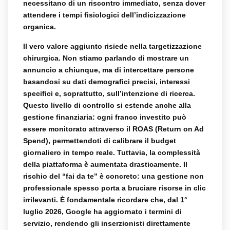
necessitano di un riscontro immediato, senza dover
attendere i tempi fisiologici dell’indicizzazione
organica.
Il vero valore aggiunto risiede nella targetizzazione
chirurgica. Non stiamo parlando di mostrare un
annuncio a chiunque, ma di intercettare persone
basandosi su dati demografici precisi, interessi
specifici e, soprattutto, sull’intenzione di ricerca.
Questo livello di controllo si estende anche alla
gestione finanziaria: ogni franco investito può
essere monitorato attraverso il ROAS (Return on Ad
Spend), permettendoti di calibrare il budget
giornaliero in tempo reale. Tuttavia, la complessità
della piattaforma è aumentata drasticamente. Il
rischio del “fai da te” è concreto: una gestione non
professionale spesso porta a bruciare risorse in clic
irrilevanti. È fondamentale ricordare che, dal 1°
luglio 2026, Google ha aggiornato i termini di
servizio, rendendo gli inserzionisti direttamente