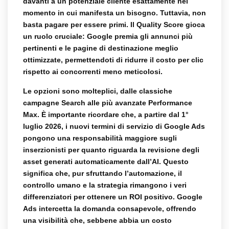
davanti a un potenziale cliente esattamente nel
momento in cui manifesta un bisogno. Tuttavia, non
basta pagare per essere primi. Il Quality Score gioca
un ruolo cruciale: Google premia gli annunci più
pertinenti e le pagine di destinazione meglio
ottimizzate, permettendoti di ridurre il costo per clic
rispetto ai concorrenti meno meticolosi.
Le opzioni sono molteplici, dalle classiche
campagne Search alle più avanzate Performance
Max. È importante ricordare che, a partire dal 1°
luglio 2026, i nuovi termini di servizio di Google Ads
pongono una responsabilità maggiore sugli
inserzionisti per quanto riguarda la revisione degli
asset generati automaticamente dall’AI. Questo
significa che, pur sfruttando l’automazione, il
controllo umano e la strategia rimangono i veri
differenziatori per ottenere un ROI positivo. Google
Ads intercetta la domanda consapevole, offrendo
una visibilità che, sebbene abbia un costo