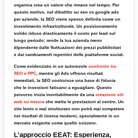
organica crea un valore che rimane nel tempo. Per
questo motivo, nel dibattito su
seo vs google ads
per aziende
, la SEO viene spesso definita come un
investimento infrastrutturale. Un posizionamento
solido riduce drasticamente il costo per lead sul
lungo periodo; rende la tua azienda meno
dipendente dalle fluttuazioni dei prezzi pubblicitari
e dai cambiamenti repentini delle piattaforme social.
Come evidenziato in un autorevole
confronto tra
SEO e PPC
, mentre gli Ads offrono risultati
immediati, la SEO costruisce una base di fiducia
che le inserzioni faticano a eguagliare. Questo
percorso inizia inevitabilmente da una
creazione siti
web su misura
che metta le prestazioni al centro. Un
sito lento o mal strutturato non potrà mai competere
nei risultati di ricerca moderni, specialmente in un
mercato esigente come quello svizzero.
L’approccio EEAT: Esperienza,