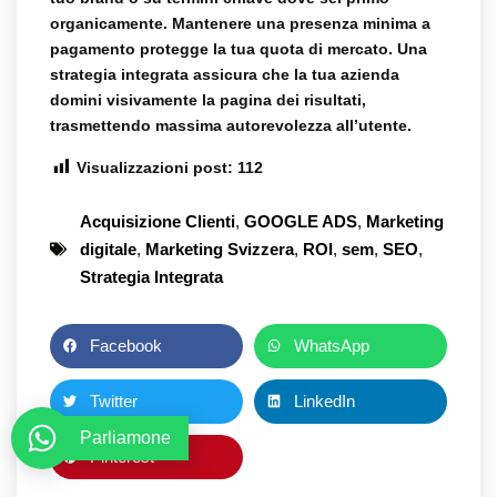
organicamente. Mantenere una presenza minima a
pagamento protegge la tua quota di mercato. Una
strategia integrata assicura che la tua azienda
domini visivamente la pagina dei risultati,
trasmettendo massima autorevolezza all’utente.
Visualizzazioni post:
112
Acquisizione Clienti
,
GOOGLE ADS
,
Marketing
digitale
,
Marketing Svizzera
,
ROI
,
sem
,
SEO
,
Strategia Integrata
Facebook
WhatsApp
Twitter
LinkedIn
Parliamone
Pinterest