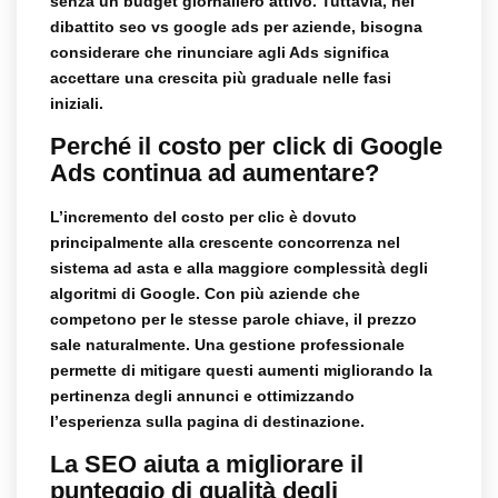
senza un budget giornaliero attivo. Tuttavia, nel
dibattito
seo vs google ads per aziende
, bisogna
considerare che rinunciare agli Ads significa
accettare una crescita più graduale nelle fasi
iniziali.
Perché il costo per click di Google
Ads continua ad aumentare?
L’incremento del costo per clic è dovuto
principalmente alla crescente concorrenza nel
sistema ad asta e alla maggiore complessità degli
algoritmi di Google. Con più aziende che
competono per le stesse parole chiave, il prezzo
sale naturalmente. Una gestione professionale
permette di mitigare questi aumenti migliorando la
pertinenza degli annunci e ottimizzando
l’esperienza sulla pagina di destinazione.
La SEO aiuta a migliorare il
punteggio di qualità degli