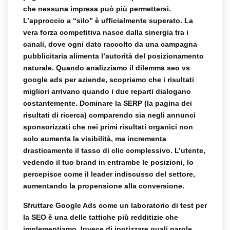
che nessuna impresa può più permettersi.
L’approccio a “silo” è ufficialmente superato. La
vera forza competitiva nasce dalla sinergia tra i
canali, dove ogni dato raccolto da una campagna
pubblicitaria alimenta l’autorità del posizionamento
naturale. Quando analizziamo il dilemma
seo vs
google ads per aziende
, scopriamo che i risultati
migliori arrivano quando i due reparti dialogano
costantemente. Dominare la SERP (la pagina dei
risultati di ricerca) comparendo sia negli annunci
sponsorizzati che nei primi risultati organici non
solo aumenta la visibilità, ma incrementa
drasticamente il tasso di clic complessivo. L’utente,
vedendo il tuo brand in entrambe le posizioni, lo
percepisce come il leader indiscusso del settore,
aumentando la propensione alla conversione.
Sfruttare Google Ads come un laboratorio di test per
la SEO è una delle tattiche più redditizie che
implementiamo. Invece di ipotizzare quali parole