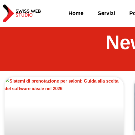
Home
Servizi
Po
New