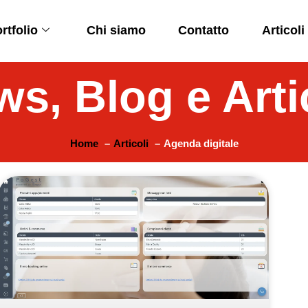
rtfolio
Chi siamo
Contatto
Articoli
s, Blog e Arti
Home
Articoli
Agenda digitale