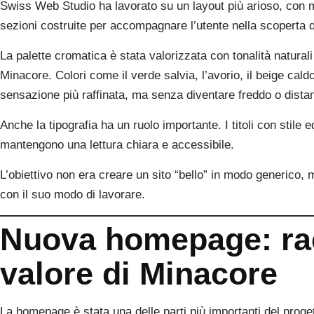
Swiss Web Studio ha lavorato su un layout più arioso, con ma
sezioni costruite per accompagnare l’utente nella scoperta de
La palette cromatica è stata valorizzata con tonalità naturali
Minacore. Colori come il verde salvia, l’avorio, il beige cal
sensazione più raffinata, ma senza diventare freddo o distan
Anche la tipografia ha un ruolo importante. I titoli con stile e
mantengono una lettura chiara e accessibile.
L’obiettivo non era creare un sito “bello” in modo generico,
con il suo modo di lavorare.
Nuova homepage: rac
valore di Minacore
La homepage è stata una delle parti più importanti del proget