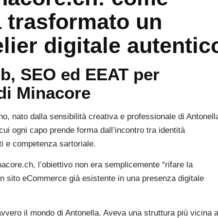
 trasformato un
ier digitale autentic
web, SEO ed EEAT per
 di Minacore
o, nato dalla sensibilità creativa e professionale di Antonell
cui ogni capo prende forma dall’incontro tra identità
ti e competenza sartoriale.
acore.ch, l’obiettivo non era semplicemente “rifare la
 un sito eCommerce già esistente in una presenza digitale
vvero il mondo di Antonella. Aveva una struttura più vicina 