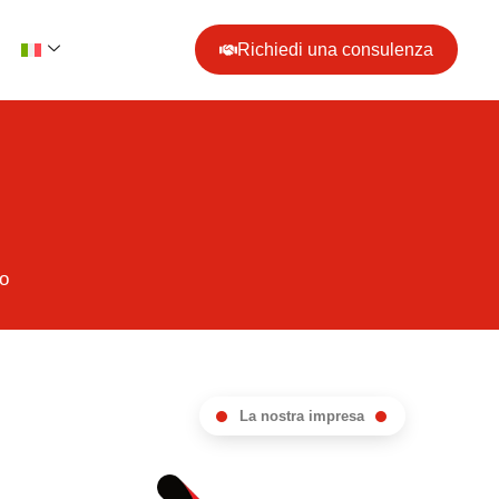
Richiedi una consulenza
o
La nostra impresa