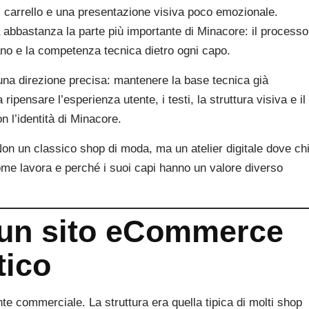
, carrello e una presentazione visiva poco emozionale.
bbastanza la parte più importante di Minacore: il processo
umano e la competenza tecnica dietro ogni capo.
 una direzione precisa: mantenere la base tecnica già
nsare l’esperienza utente, i testi, la struttura visiva e il
 l’identità di Minacore.
e. Non un classico shop di moda, ma un atelier digitale dove ch
me lavora e perché i suoi capi hanno un valore diverso
: un sito eCommerce
tico
te commerciale. La struttura era quella tipica di molti shop