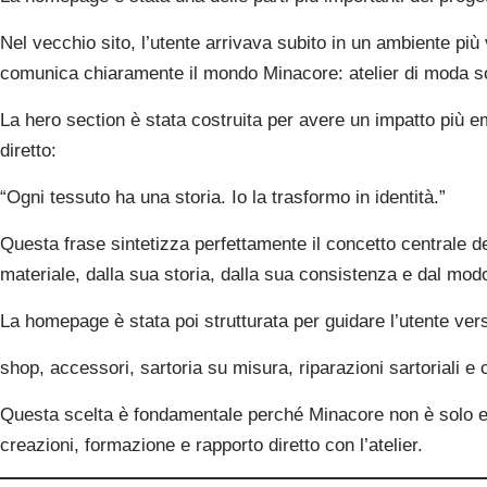
Nel vecchio sito, l’utente arrivava subito in un ambiente più
comunica chiaramente il mondo Minacore: atelier di moda sost
La hero section è stata costruita per avere un impatto più 
diretto:
“Ogni tessuto ha una storia. Io la trasformo in identità.”
Questa frase sintetizza perfettamente il concetto centrale de
materiale, dalla sua storia, dalla sua consistenza e dal mod
La homepage è stata poi strutturata per guidare l’utente verso
shop, accessori, sartoria su misura, riparazioni sartoriali e
Questa scelta è fondamentale perché Minacore non è solo 
creazioni, formazione e rapporto diretto con l’atelier.