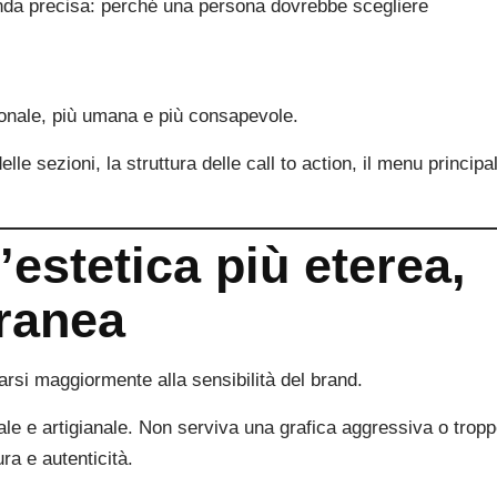
nda precisa: perché una persona dovrebbe scegliere
sonale, più umana e più consapevole.
lle sezioni, la struttura delle call to action, il menu principa
’estetica più eterea,
ranea
narsi maggiormente alla sensibilità del brand.
ale e artigianale. Non serviva una grafica aggressiva o trop
a e autenticità.