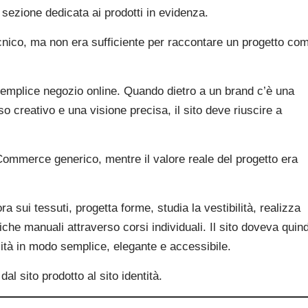
 sezione dedicata ai prodotti in evidenza.
cnico, ma non era sufficiente per raccontare un progetto co
emplice negozio online. Quando dietro a un brand c’è una
 creativo e una visione precisa, il sito deve riuscire a
Commerce generico, mentre il valore reale del progetto era
ra sui tessuti, progetta forme, studia la vestibilità, realizza
che manuali attraverso corsi individuali. Il sito doveva quind
tà in modo semplice, elegante e accessibile.
l sito prodotto al sito identità.