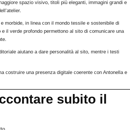
ggiore spazio visivo, titoli più eleganti, immagini grandi e
ll’atelier.
 e morbide, in linea con il mondo tessile e sostenibile di
do e il verde profondo permettono al sito di comunicare una
te.
ditoriale aiutano a dare personalità al sito, mentre i testi
 ma costruire una presenza digitale coerente con Antonella e
contare subito il
to.