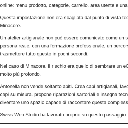
online: menu prodotto, categorie, carrello, area utente e una
Questa impostazione non era sbagliata dal punto di vista te
Minacore.
Un atelier artigianale non può essere comunicato come un s
persona reale, con una formazione professionale, un percorso
trasmettere tutto questo in pochi secondi.
Nel caso di Minacore, il rischio era quello di sembrare un e
molto più profondo.
Antonella non vende soltanto abiti. Crea capi artigianali, lavo
capi su misura, propone riparazioni sartoriali e insegna tecni
diventare uno spazio capace di raccontare questa complessi
Swiss Web Studio ha lavorato proprio su questo passaggio: da