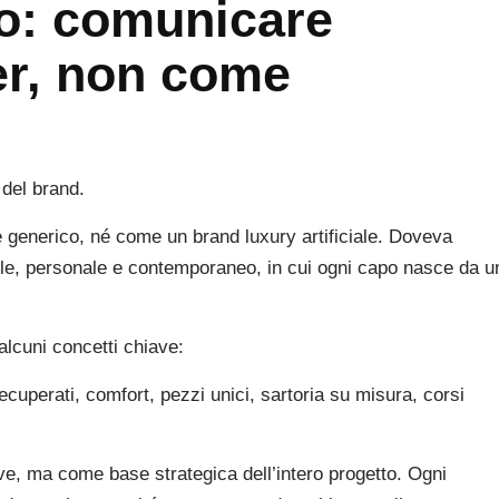
to: comunicare
er, non come
 del brand.
enerico, né come un brand luxury artificiale. Doveva
bile, personale e contemporaneo, in cui ogni capo nasce da u
alcuni concetti chiave:
 recuperati, comfort, pezzi unici, sartoria su misura, corsi
ve, ma come base strategica dell’intero progetto. Ogni