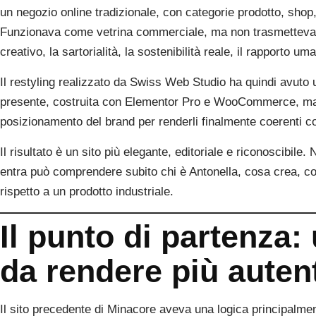
un negozio online tradizionale, con categorie prodotto, shop
Funzionava come vetrina commerciale, ma non trasmetteva a
creativo, la sartorialità, la sostenibilità reale, il rapporto 
Il restyling realizzato da Swiss Web Studio ha quindi avuto
presente, costruita con Elementor Pro e WooCommerce, ma ripe
posizionamento del brand per renderli finalmente coerenti con
Il risultato è un sito più elegante, editoriale e riconoscibil
entra può comprendere subito chi è Antonella, cosa crea, co
rispetto a un prodotto industriale.
Il punto di partenza
da rendere più auten
Il sito precedente di Minacore aveva una logica principalmen