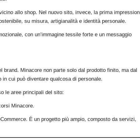
 vicino allo shop. Nel nuovo sito, invece, la prima impressio
enibile, su misura, artigianalità e identità personale.
emozionale, con un’immagine tessile forte e un messaggio
l brand. Minacore non parte solo dal prodotto finito, ma dal
o in cui può diventare qualcosa di personale.
 le aree principali del sito:
 corsi Minacore.
eCommerce. È un progetto più ampio, composto da servizi,