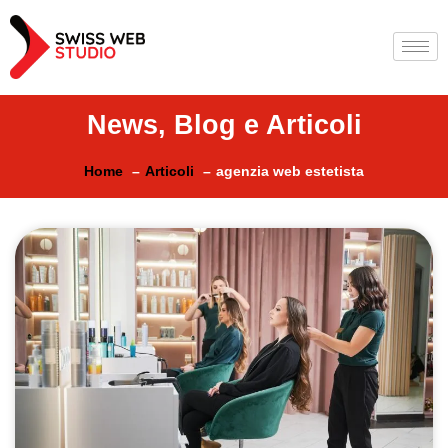
News, Blog e Articoli
Home
Articoli
agenzia web estetista