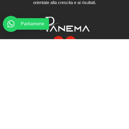
orientate alla crescita e ai risultati.
Parliamone
Link veloci
Chi siamo
Servizi
Portfolio
Blog
Richiedi un preventivo