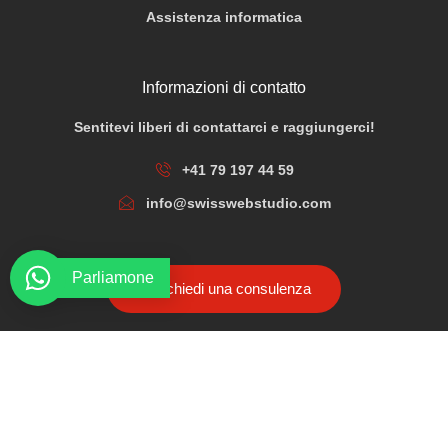
Assistenza informatica
Informazioni di contatto
Sentitevi liberi di contattarci e raggiungerci!
+41 79 197 44 59
info@swisswebstudio.com
Parliamone
Richiedi una consulenza
Copyright © 2026 Swiss Web Studio. All rights reserved.
Impressum
Privacy & Policy
Termini condizioni