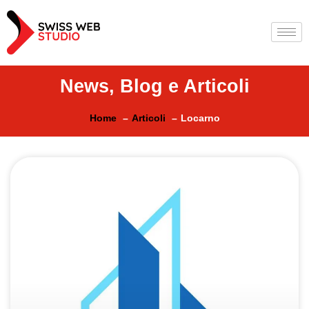
News, Blog e Articoli
Home
Articoli
Locarno