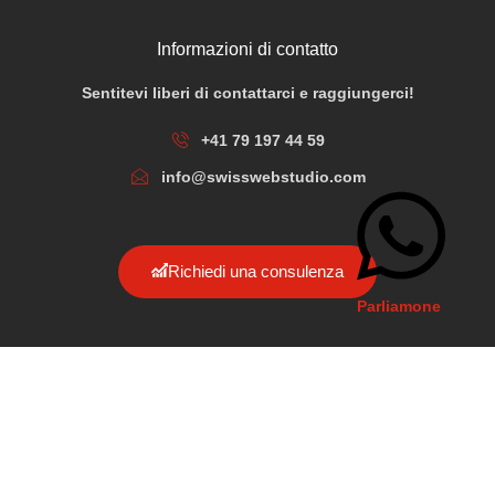
Informazioni di contatto
Sentitevi liberi di contattarci e raggiungerci!
+41 79 197 44 59
info@swisswebstudio.com
Richiedi una consulenza
Parliamone
Copyright © 2026 Swiss Web Studio. All rights reserved.
Impressum
Privacy & Policy
Termini condizioni