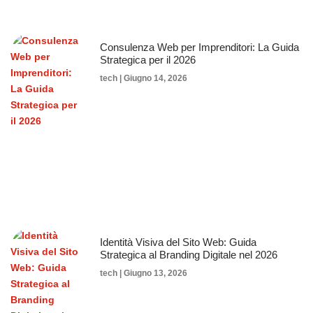
Consulenza Web per Imprenditori: La Guida
Strategica per il 2026
tech
Giugno 14, 2026
Identità Visiva del Sito Web: Guida
Strategica al Branding Digitale nel 2026
tech
Giugno 13, 2026