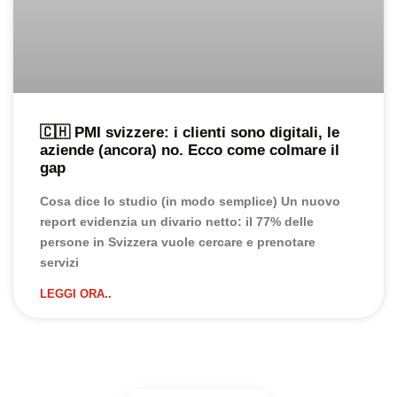
🇨🇭 PMI svizzere: i clienti sono digitali, le
aziende (ancora) no. Ecco come colmare il
gap
Cosa dice lo studio (in modo semplice) Un nuovo
report evidenzia un divario netto: il 77% delle
persone in Svizzera vuole cercare e prenotare
servizi
LEGGI ORA..